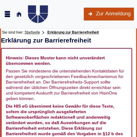
Zur Anmeldung
Sie sind hier:
Startseite
Erklärung zur Barrierefreiheit
Erklärung zur Barrierefreiheit
Hinweis: Dieses Muster kann nicht unverändert
übernommen werden.
Passen Sie mindestens die untenstehenden Kontaktdaten für
den gesetzlich vorgeschriebenen Feedbackmechanismus für
Barrierefreiheit an. Der Barrierefreiheits-Support sollte
während der üblichen Öffnungszeiten direkt erreichbar sein
und kompetent Auskunft zur Barrierefreiheit von HisinOne
geben können.
Die HIS eG übernimmt keine Gewähr für diese Texte,
sofern die ursprünglich ausgelieferten
Softwareoberflächen redaktionell und anderweitig
verändert wurden, so daß Auswirkungen auf die
Barrierefreiheit entstehen. Diese Erklärung zur
Barrierefreiheit wurde gemäß den Vorgaben in §12 b des