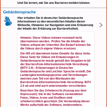
Und Sie lernen, wie Sie uns Barrieren melden können.
Gebärdensprache
Hier erhalten Sie in deutscher Gebärdensprache
Informationen zu den wesentlichen Inhalten dieser
Webseite, Hinweise zur Navigation und eine Erläuterung
der Inhalte der Erklärung zur Barrierefreiheit.
Hinweis: Diese Videos können eventuell nicht
übernommen werden. Prüfen Sie die Inhalte der
Videos anhand der Untertitel. Bei Bedarf können Sie
die Videos durch eigene Videos ersetzen.
Die HIS eG übernimmt keine Gewähr für diese Seite.
Diese Seite für Videos mit Erläuterungen in
Gebärdensprache wurde gemäß den Vorgaben in
§4
der Barrierefreie-Informationstechnik-Verordnung
(BITV 2.0) - Erläuterungen in Deutscher
Gebärdensprache und Leichter Sprache
erstellt. Die
Landesgleichstellungsgesetze und Verordnungen
weichen zum Teil von den Wortlauten der
Barrierefreie-Informationstechnik-Verordnung- BITV
2.0 ab und sind auch untereinander verschieden.
Beachten Sie das Urheberecht (Auszug aus dem
Impressum): Die in der Software verwendeten
Fotos, Videos, Icons und Grafiken sind
urheberrechtlich geschützt. Die Verwendung dieser
Werke außerhalb der Software, insbesondere,