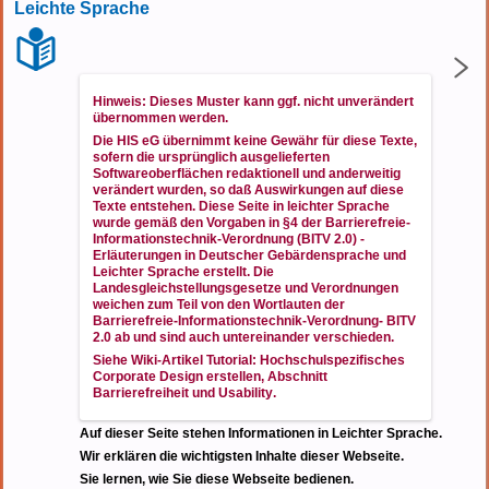
Leichte Sprache
Hinweis: Dieses Muster kann ggf. nicht unverändert
übernommen werden.
Die HIS eG übernimmt keine Gewähr für diese Texte,
sofern die ursprünglich ausgelieferten
Softwareoberflächen redaktionell und anderweitig
verändert wurden, so daß Auswirkungen auf diese
Texte entstehen. Diese Seite in leichter Sprache
wurde gemäß den Vorgaben in
§4 der Barrierefreie-
Informationstechnik-Verordnung (BITV 2.0) -
Erläuterungen in Deutscher Gebärdensprache und
Leichter Sprache
erstellt. Die
Landesgleichstellungsgesetze und Verordnungen
weichen zum Teil von den Wortlauten der
Barrierefreie-Informationstechnik-Verordnung- BITV
2.0 ab und sind auch untereinander verschieden.
Siehe Wiki-Artikel
Tutorial: Hochschulspezifisches
Corporate Design erstellen
, Abschnitt
Barrierefreiheit und Usability
.
Auf dieser Seite stehen Informationen in Leichter Sprache.
Wir erklären die wichtigsten Inhalte dieser Webseite.
Sie lernen, wie Sie diese Webseite bedienen.