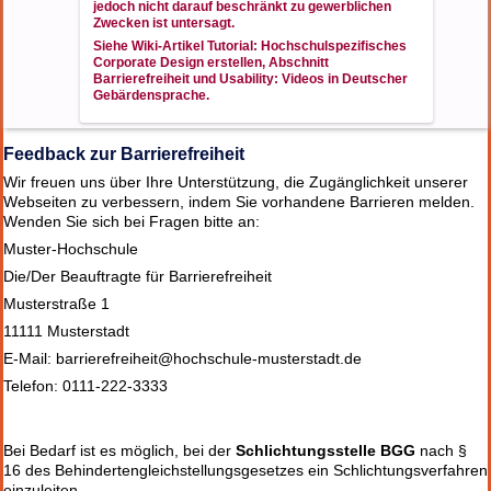
jedoch nicht darauf beschränkt zu gewerblichen
Zwecken ist untersagt.
Siehe Wiki-Artikel
Tutorial: Hochschulspezifisches
Corporate Design erstellen
, Abschnitt
Barrierefreiheit und Usability
: Videos in Deutscher
Gebärdensprache.
Feedback
zur Barrierefreiheit
Wir freuen uns über Ihre Unterstützung, die Zugänglichkeit unserer
Webseiten zu verbessern, indem Sie vorhandene Barrieren melden.
Wenden Sie sich bei Fragen bitte an:
Muster-Hochschule
Die/Der Beauftragte für Barrierefreiheit
Musterstraße 1
11111 Musterstadt
E-Mail: barrierefreiheit@hochschule-musterstadt.de
Telefon: 0111-222-3333
Bei Bedarf ist es möglich, bei der
Schlichtungsstelle BGG
nach §
16 des Behindertengleichstellungsgesetzes ein Schlichtungsverfahren
einzuleiten.