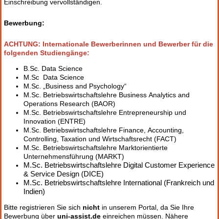
Einschreibung vervollständigen.
Bewerbung:
ACHTUNG:
Internationale Bewerberinnen und Bewerber für die
folgenden Studiengänge:
B.Sc. Data Science
M.Sc Data Science
M.Sc. „Business and Psychology“
M.Sc. Betriebswirtschaftslehre Business Analytics and
Operations Research (BAOR)
M.Sc. Betriebswirtschaftslehre Entrepreneurship und
Innovation (ENTRE)
M.Sc. Betriebswirtschaftslehre Finance, Accounting,
Controlling, Taxation und Wirtschaftsrecht (FACT)
M.Sc. Betriebswirtschaftslehre Marktorientierte
Unternehmensführung (MARKT)
M.Sc. Betriebswirtschaftslehre Digital Customer Experience
& Service Design (DICE)
M.Sc. Betriebswirtschaftslehre International (Frankreich und
Indien)
Bitte registrieren Sie sich
nicht
in unserem Portal, da Sie Ihre
Bewerbung über
uni-assist.de
einreichen müssen. Nähere