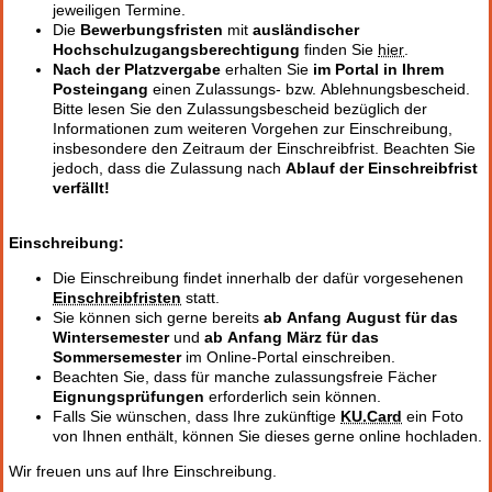
jeweiligen Termine.
Die
Bewerbungsfristen
mit
ausländischer
Hochschulzugangsberechtigung
finden Sie
hier
.
Nach der Platzvergabe
erhalten Sie
im Portal in Ihrem
Posteingang
einen Zulassungs- bzw. Ablehnungsbescheid.
Bitte lesen Sie den Zulassungsbescheid bezüglich der
Informationen zum weiteren Vorgehen zur Einschreibung,
insbesondere den Zeitraum der Einschreibfrist. Beachten Sie
jedoch, dass die Zulassung nach
Ablauf der Einschreibfrist
verfällt!
Einschreibung:
Die Einschreibung findet innerhalb der dafür vorgesehenen
Einschreibfristen
statt.
Sie können sich gerne bereits
ab Anfang August für das
Wintersemester
und
ab Anfang März für das
Sommersemester
im Online-Portal einschreiben.
Beachten Sie, dass für manche zulassungsfreie Fächer
Eignungsprüfungen
erforderlich sein können.
Falls Sie wünschen, dass Ihre zukünftige
KU.Card
ein Foto
von Ihnen enthält, können Sie dieses gerne online hochladen.
Wir freuen uns auf Ihre Einschreibung.